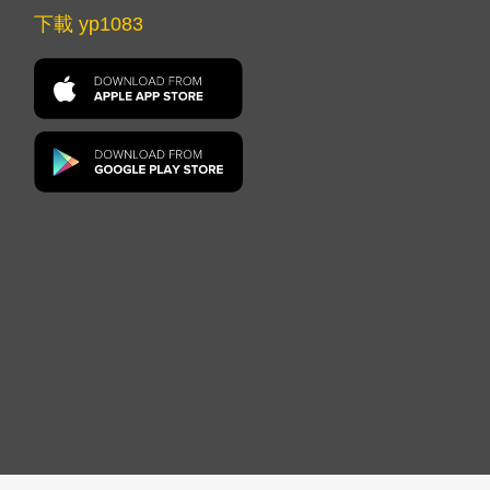
下載 yp1083