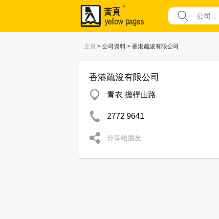
主頁
> 公司資料 > 香港疏浚有限公司
香港疏浚有限公司
青衣 擔桿山路
2772 9641
分享給朋友