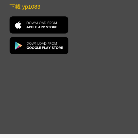
下載 yp1083