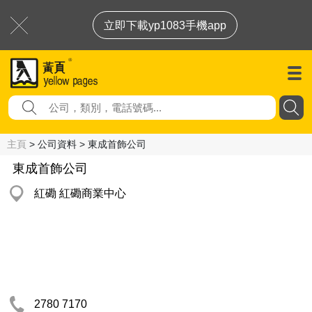
立即下載yp1083手機app
主頁
> 公司資料 > 東成首飾公司
東成首飾公司
紅磡 紅磡商業中心
2780 7170