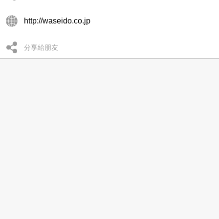
http://waseido.co.jp
分享給朋友