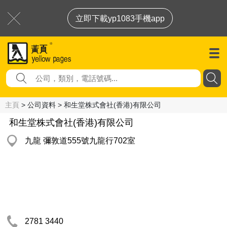
立即下載yp1083手機app
主頁
> 公司資料 > 和生堂株式會社(香港)有限公司
和生堂株式會社(香港)有限公司
九龍 彌敦道555號九龍行702室
2781 3440