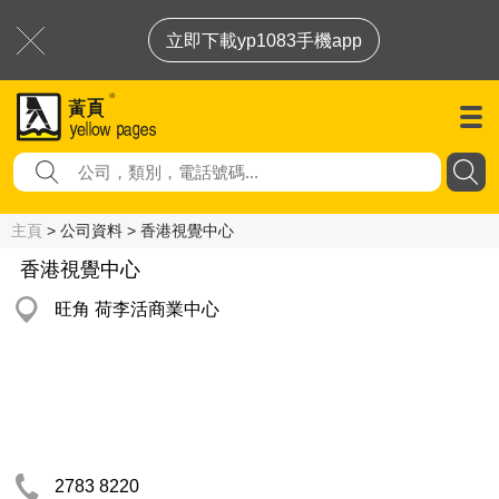
立即下載yp1083手機app
主頁
> 公司資料 > 香港視覺中心
香港視覺中心
旺角 荷李活商業中心
2783 8220