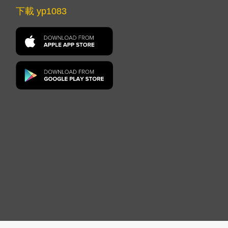
下載 yp1083