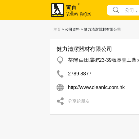
主頁
> 公司資料 > 健力清潔器材有限公司
健力清潔器材有限公司
荃灣 白田壩街23-39號長豐工業大
2789 8877
http://www.cleanic.com.hk
分享給朋友