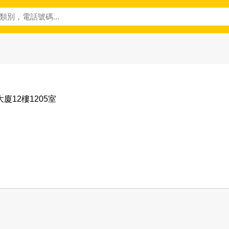
廈12樓1205室