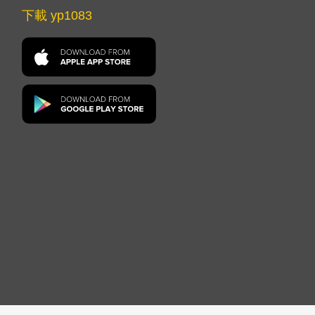
下載 yp1083