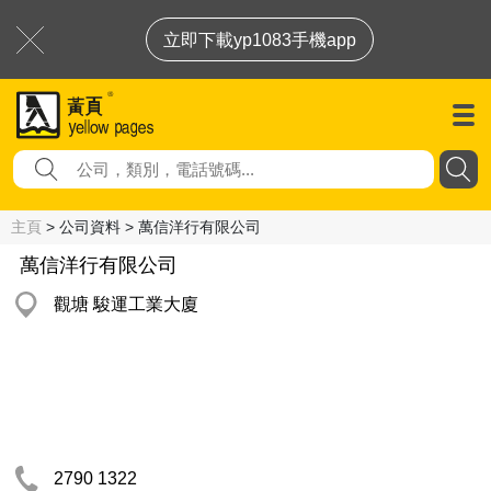
立即下載yp1083手機app
主頁
> 公司資料 > 萬信洋行有限公司
萬信洋行有限公司
觀塘 駿運工業大廈
2790 1322