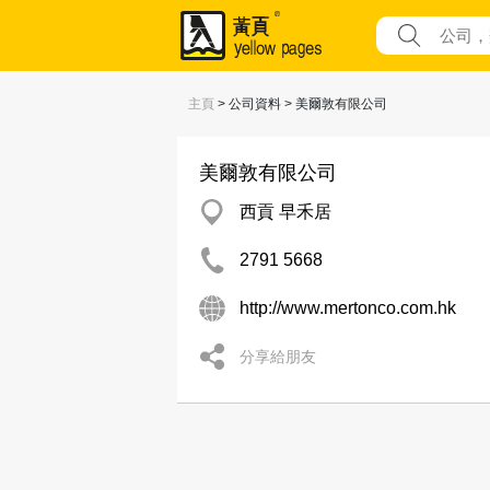
主頁
> 公司資料 > 美爾敦有限公司
美爾敦有限公司
西貢 早禾居
2791 5668
http://www.mertonco.com.hk
分享給朋友