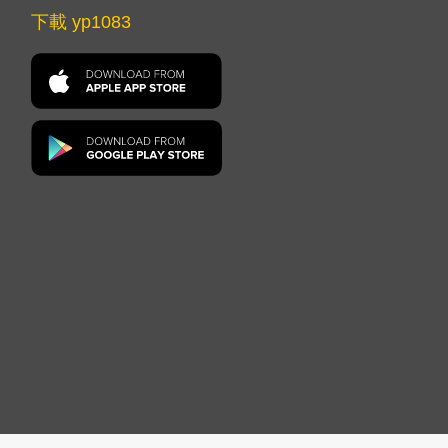
下載 yp1083