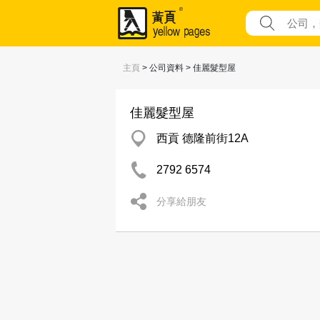
主頁
> 公司資料 > 佳麗髮型屋
佳麗髮型屋
西貢 德隆前街12A
2792 6574
分享給朋友