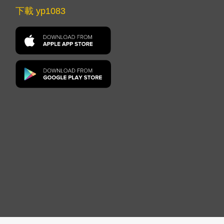
下載 yp1083