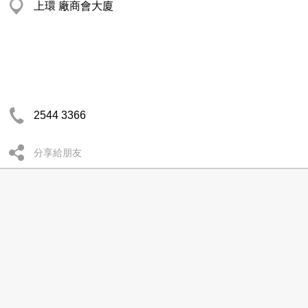
上環 廠商會大廈
2544 3366
分享給朋友