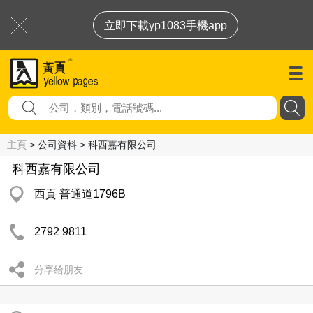
立即下載yp1083手機app
主頁
> 公司資料 > 科西嘉有限公司
科西嘉有限公司
西貢 普通道1796B
2792 9811
分享給朋友