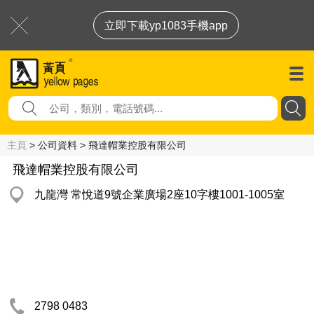
立即下載yp1083手機app
主頁
> 公司資料 > 飛達帽業控股有限公司
飛達帽業控股有限公司
九龍灣 常悅道9號企業廣場2座10字樓1001-1005室
2798 0483