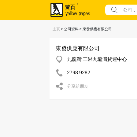
主頁
> 公司資料 > 東發供應有限公司
東發供應有限公司
九龍灣 三湘九龍灣貨運中心
2798 9282
分享給朋友