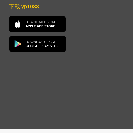
下載 yp1083