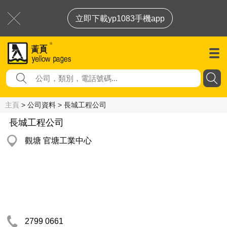
立即下載yp1083手機app
主頁
> 公司資料 > 長城工程公司
長城工程公司
觀塘 官塘工業中心
2799 0661