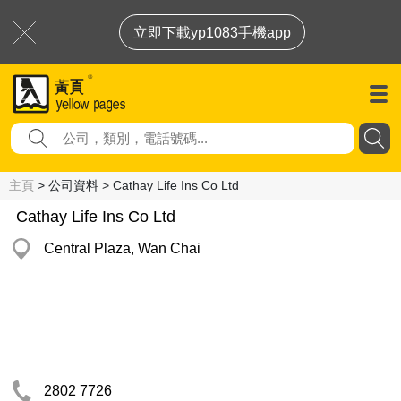
立即下載yp1083手機app
主頁
> 公司資料 > Cathay Life Ins Co Ltd
Cathay Life Ins Co Ltd
Central Plaza, Wan Chai
2802 7726