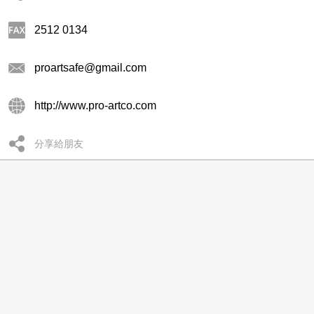
2512 0134
proartsafe@gmail.com
http://www.pro-artco.com
分享給朋友