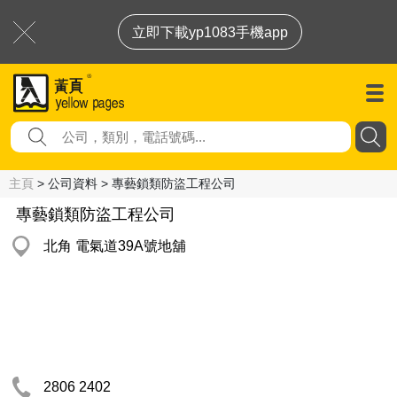
立即下載yp1083手機app
主頁
> 公司資料 > 專藝鎖類防盜工程公司
專藝鎖類防盜工程公司
北角 電氣道39A號地舖
2806 2402