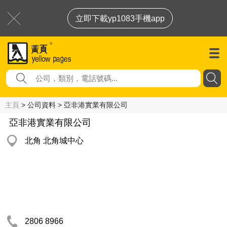
立即下載yp1083手機app
主頁
> 公司資料 > 亞非港實業有限公司
亞非港實業有限公司
北角 北角城中心
2806 8966