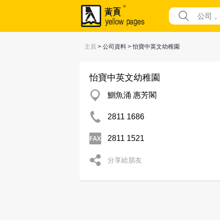
主頁
> 公司資料 > 怡寶中英文幼稚園
怡寶中英文幼稚園
鰂魚涌 惠芳閣
2811 1686
2811 1521
分享給朋友