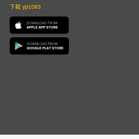
下載 yp1083