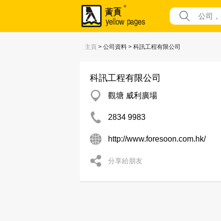
主頁
> 公司資料 > 科訊工程有限公司
科訊工程有限公司
觀塘 威利廣場
2834 9983
http://www.foresoon.com.hk/
分享給朋友