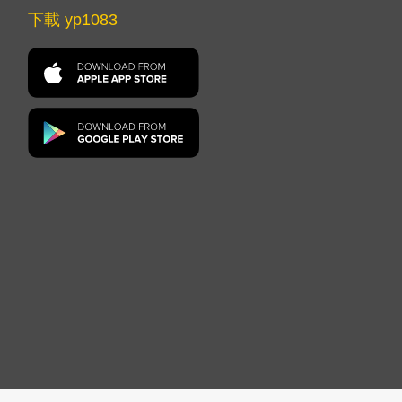
下載 yp1083