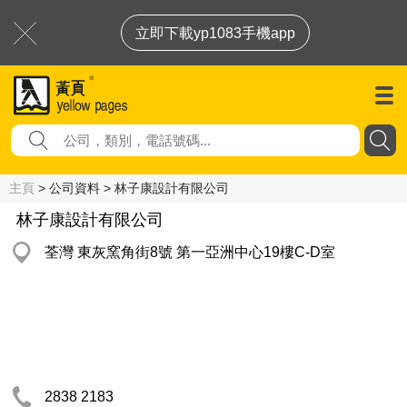
立即下載yp1083手機app
主頁
> 公司資料 > 林子康設計有限公司
林子康設計有限公司
荃灣 東灰窯角街8號 第一亞洲中心19樓C-D室
2838 2183