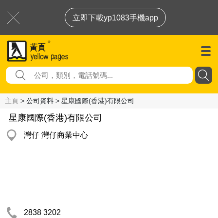
立即下載yp1083手機app
主頁
> 公司資料 > 星康國際(香港)有限公司
星康國際(香港)有限公司
灣仔 灣仔商業中心
2838 3202