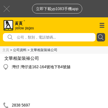
立即下載yp1083手機app
主頁
> 公司資料 > 文華相架裝裱公司
文華相架裝裱公司
灣仔 灣仔道162-164號地下B4號舖
2838 5697