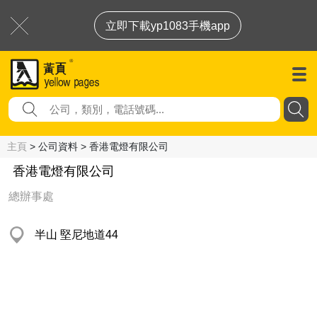
立即下載yp1083手機app
主頁
> 公司資料 > 香港電燈有限公司
香港電燈有限公司
總辦事處
半山 堅尼地道44