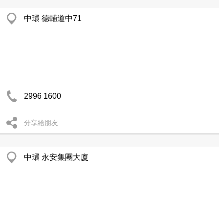
中環 德輔道中71
2996 1600
分享給朋友
中環 永安集團大廈