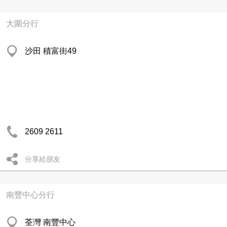
大圍分行
沙田 積富街49
2609 2611
分享給朋友
南豐中心分行
荃灣 南豐中心