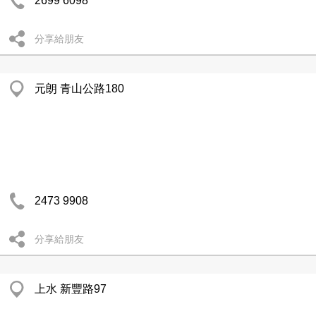
2699 6098
分享給朋友
元朗 青山公路180
2473 9908
分享給朋友
上水 新豐路97