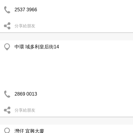
2537 3966
分享給朋友
中環 域多利皇后街14
2869 0013
分享給朋友
灣仔 宜興大廈