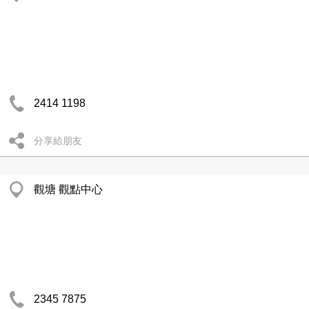
2414 1198
分享給朋友
觀塘 觀點中心
2345 7875