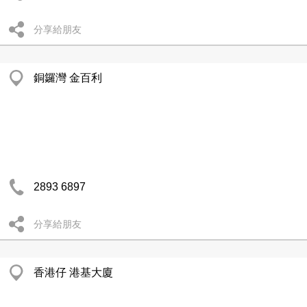
分享給朋友
銅鑼灣 金百利
2893 6897
分享給朋友
香港仔 港基大廈