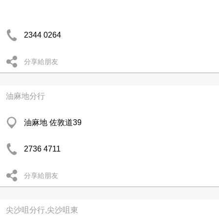
2344 0264
分享給朋友
油麻地分行
油麻地 佐敦道39
2736 4711
分享給朋友
尖沙咀分行,尖沙咀東