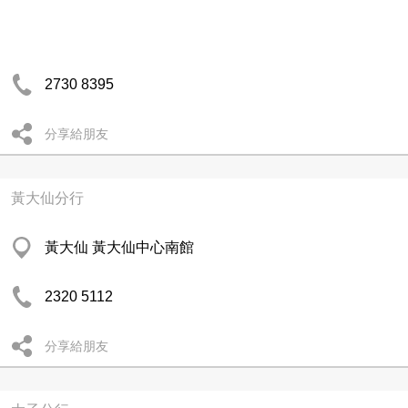
2730 8395
分享給朋友
黃大仙分行
黃大仙 黃大仙中心南館
2320 5112
分享給朋友