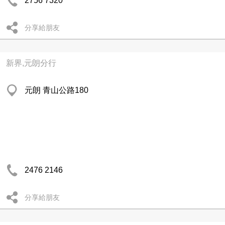
2756 7320
分享給朋友
新界,元朗分行
元朗 青山公路180
2476 2146
分享給朋友