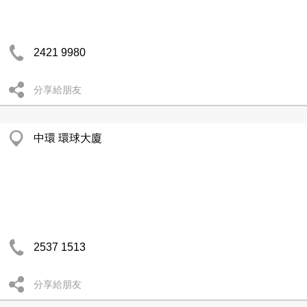
2421 9980
分享給朋友
中環 環球大廈
2537 1513
分享給朋友