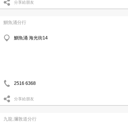
分享給朋友
鰂魚涌分行
鰂魚涌 海光街14
2516 6368
分享給朋友
九龍,彌敦道分行