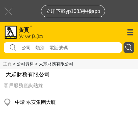
立即下載yp1083手機app
主頁
> 公司資料 > 大眾財務有限公司
大眾財務有限公司
客戶服務查詢熱線
中環 永安集團大廈