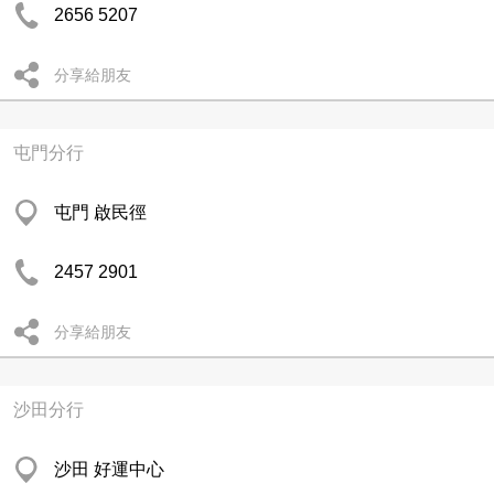
2656 5207
分享給朋友
屯門分行
屯門 啟民徑
2457 2901
分享給朋友
沙田分行
沙田 好運中心