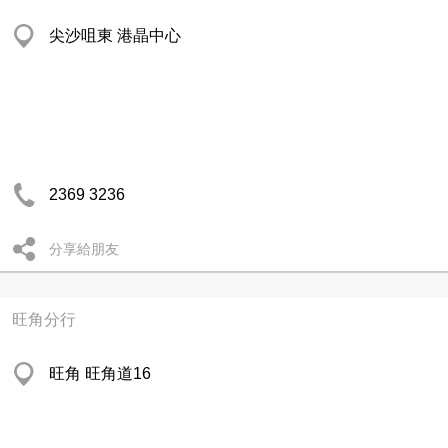
尖沙咀東 港晶中心
2369 3236
分享給朋友
旺角分行
旺角 旺角道16