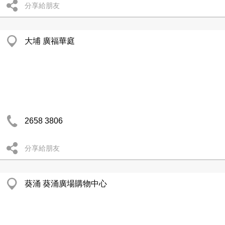
分享給朋友
大埔 廣福華庭
2658 3806
分享給朋友
葵涌 葵涌廣場購物中心