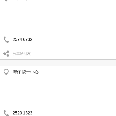
2574 6732
分享給朋友
灣仔 統一中心
2520 1323