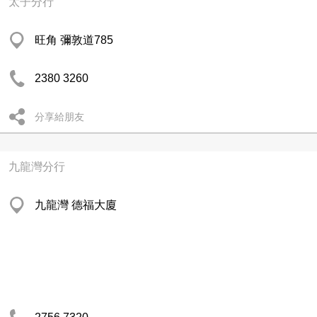
太子分行
旺角 彌敦道785
2380 3260
分享給朋友
九龍灣分行
九龍灣 德福大廈