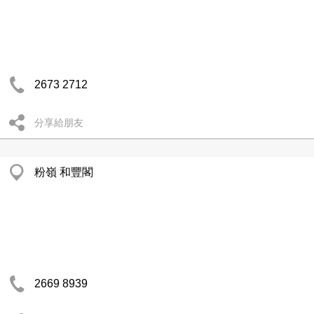
2673 2712
分享給朋友
粉嶺 和豐閣
2669 8939