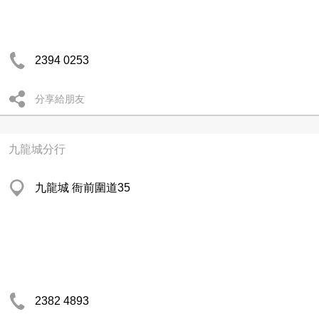
2394 0253
分享給朋友
九龍城分行
九龍城 衙前圍道35
2382 4893