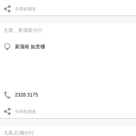
分享給朋友
九龍﹐新蒲崗分行
新蒲崗 如意樓
2328 3175
分享給朋友
九龍,紅磡分行