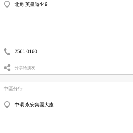
北角 英皇道449
2561 0160
分享給朋友
中區分行
中環 永安集團大廈