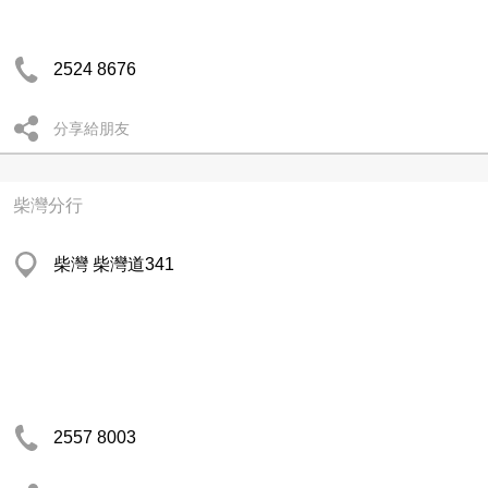
2524 8676
分享給朋友
柴灣分行
柴灣 柴灣道341
2557 8003