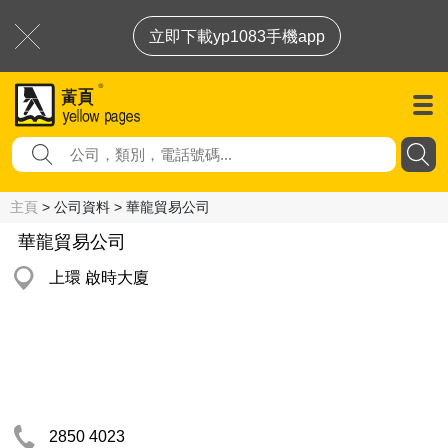
立即下載yp1083手機app
主頁
> 公司資料 > 華龍貿易公司
華龍貿易公司
上環 啟時大廈
2850 4023