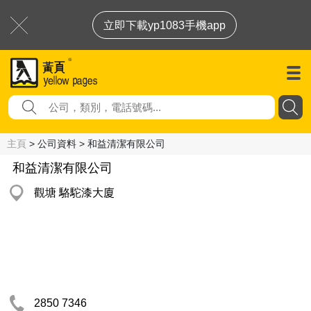
立即下載yp1083手機app
主頁
> 公司資料 > 和益清潔有限公司
和益清潔有限公司
觀塘 駱駝漆大廈
2850 7346