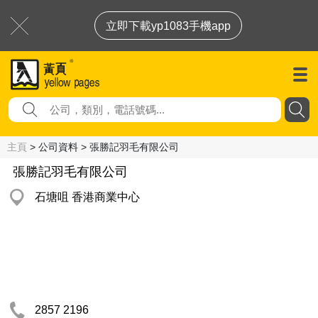
立即下載yp1083手機app
主頁
> 公司資料 > 張勝記羽毛有限公司
張勝記羽毛有限公司
石塘咀 香港商業中心
2857 2196