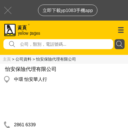
立即下載yp1083手機app
主頁
> 公司資料 > 怡安保險代理有限公司
怡安保險代理有限公司
中環 怡安華人行
2861 6339