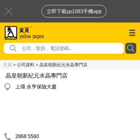
立即下載yp1083手機app
主頁
> 公司資料 > 晶皇朝新紀元水晶專門店
晶皇朝新紀元水晶專門店
上環 永亨保險大廈
2868 5560