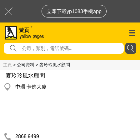
立即下載yp1083手機app
主頁
> 公司資料 > 麥玲玲風水顧問
麥玲玲風水顧問
中環 卡佛大廈
2868 9499