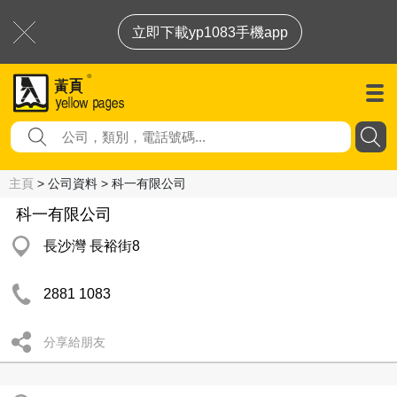
立即下載yp1083手機app
主頁
> 公司資料 > 科一有限公司
科一有限公司
長沙灣 長裕街8
2881 1083
分享給朋友