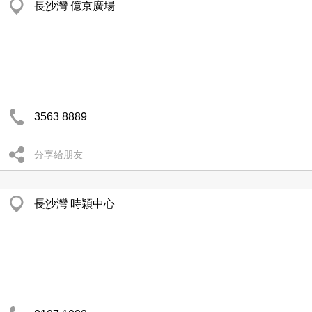
長沙灣 億京廣場
3563 8889
分享給朋友
長沙灣 時穎中心