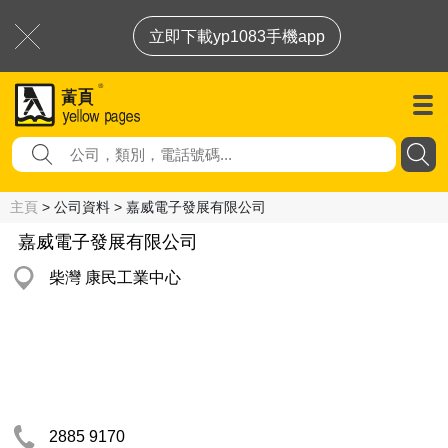
立即下載yp1083手機app
主頁
> 公司資料 > 嘉威電子發展有限公司
嘉威電子發展有限公司
柴灣 康民工業中心
2885 9170