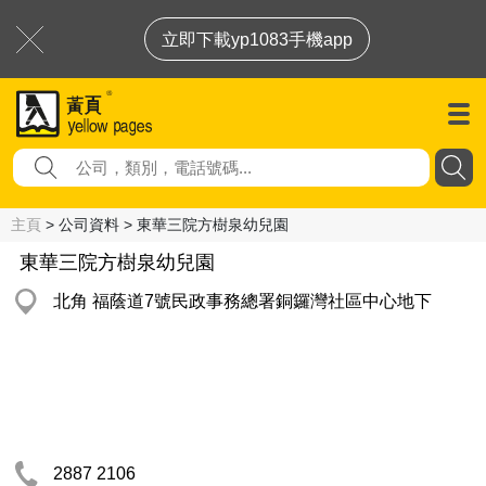
立即下載yp1083手機app
主頁
> 公司資料 > 東華三院方樹泉幼兒園
東華三院方樹泉幼兒園
北角 福蔭道7號民政事務總署銅鑼灣社區中心地下
2887 2106