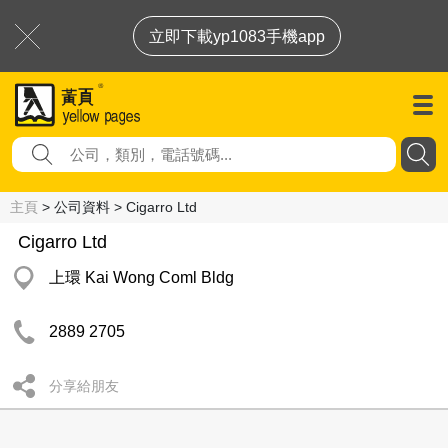
立即下載yp1083手機app
主頁
> 公司資料 > Cigarro Ltd
Cigarro Ltd
上環 Kai Wong Coml Bldg
2889 2705
分享給朋友