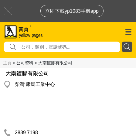
立即下載yp1083手機app
主頁
> 公司資料 > 大南鍍膠有限公司
大南鍍膠有限公司
柴灣 康民工業中心
2889 7198