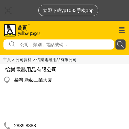
立即下載yp1083手機app
主頁
> 公司資料 > 怡樂電器用品有限公司
怡樂電器用品有限公司
柴灣 新藝工業大廈
2889 8388