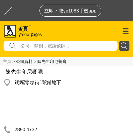
立即下載yp1083手機app
主頁
> 公司資料 > 陳先生印尼餐廳
陳先生印尼餐廳
銅鑼灣 糖街1號鋪地下
2890 4732