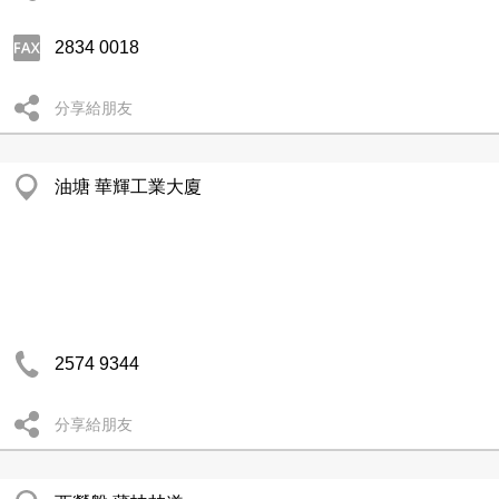
2834 0018
分享給朋友
油塘 華輝工業大廈
2574 9344
分享給朋友