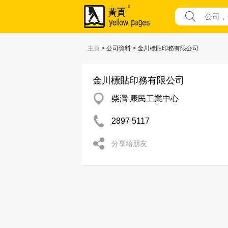
主頁
> 公司資料 > 金川標貼印務有限公司
金川標貼印務有限公司
柴灣 康民工業中心
2897 5117
分享給朋友