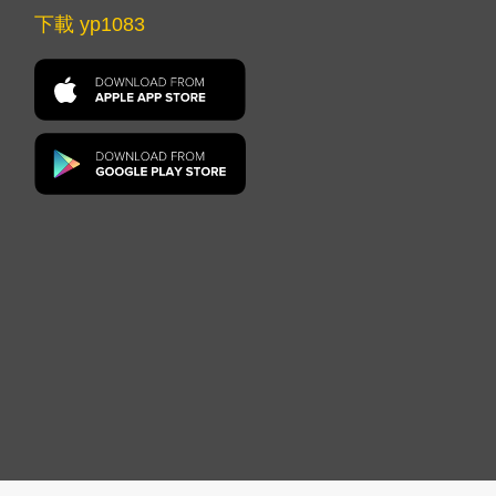
下載 yp1083