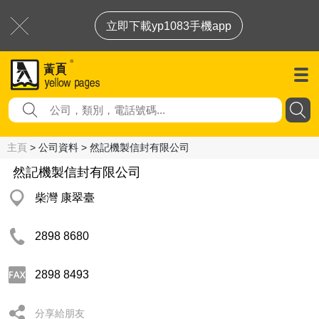
立即下載yp1083手機app
主頁
> 公司資料 > 然記機製信封有限公司
然記機製信封有限公司
柴灣 康翠臺
2898 8680
2898 8493
分享給朋友