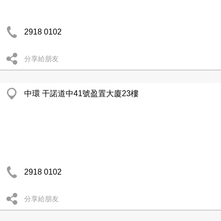
2918 0102
分享給朋友
中環 干諾道中41號盈置大廈23樓
2918 0102
分享給朋友