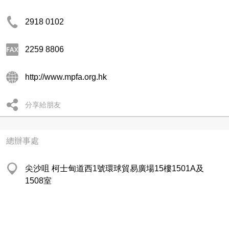
2918 0102
2259 8806
http://www.mpfa.org.hk
分享給朋友
總辦事處
尖沙咀 柯士甸道西1號環球貿易廣場15樓1501A及
1508室