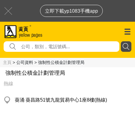
立即下載yp1083手機app
主頁
> 公司資料 > 強制性公積金計劃管理局
強制性公積金計劃管理局
熱線
葵涌 葵昌路51號九龍貿易中心1座8樓(熱線)