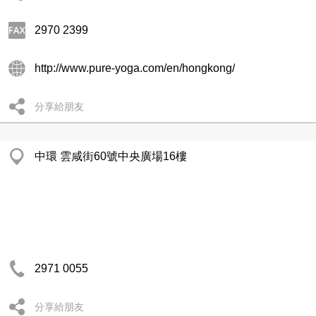
2970 2399
http://www.pure-yoga.com/en/hongkong/
分享給朋友
中環 雲咸街60號中央廣場16樓
2971 0055
分享給朋友