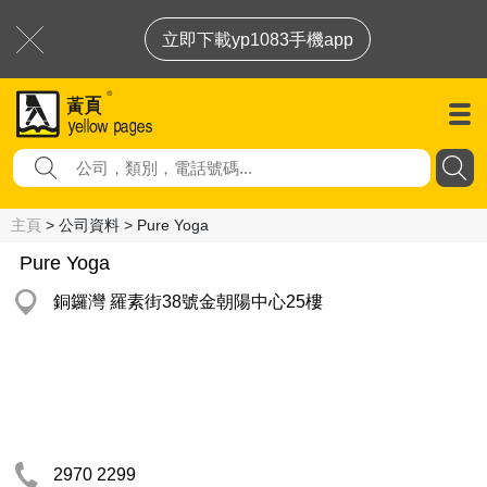
立即下載yp1083手機app
主頁
> 公司資料 > Pure Yoga
Pure Yoga
銅鑼灣 羅素街38號金朝陽中心25樓
2970 2299