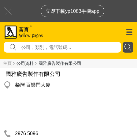
立即下載yp1083手機app
主頁
> 公司資料 > 國雅廣告製作有限公司
國雅廣告製作有限公司
柴灣 百樂門大廈
2976 5096