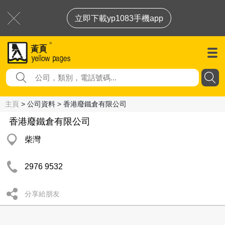
立即下載yp1083手機app
主頁
> 公司資料 > 香港廢鐵倉有限公司
香港廢鐵倉有限公司
柴灣
2976 9532
分享給朋友