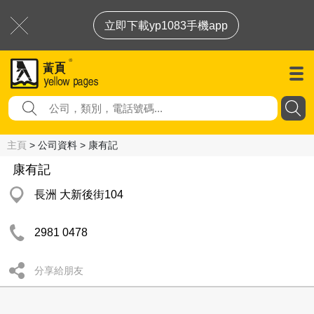
立即下載yp1083手機app
主頁
> 公司資料 > 康有記
康有記
長洲 大新後街104
2981 0478
分享給朋友