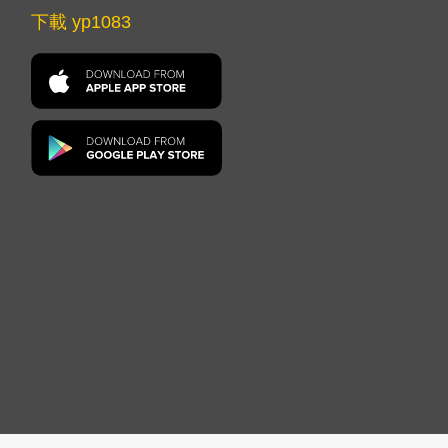
下載 yp1083