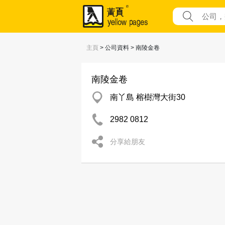
主頁
> 公司資料 > 南陵金卷
南陵金卷
南丫島 榕樹灣大街30
2982 0812
分享給朋友