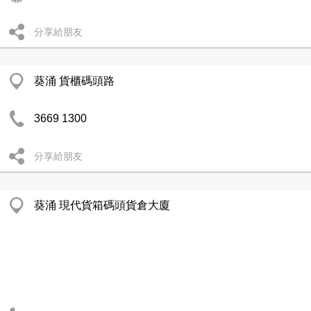
分享給朋友
葵涌 貨櫃碼頭路
3669 1300
分享給朋友
葵涌 現代貨箱碼頭貨倉大廈