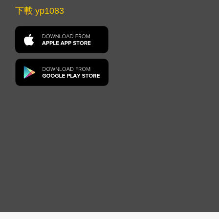
下載 yp1083