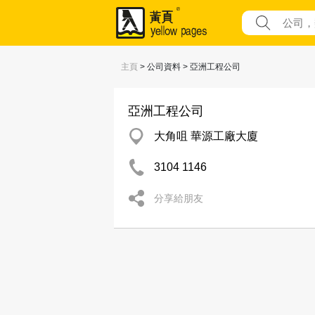
主頁
> 公司資料 > 亞洲工程公司
亞洲工程公司
大角咀 華源工廠大廈
3104 1146
分享給朋友