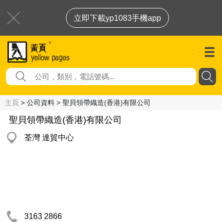
立即下載yp1083手機app
主頁
> 公司資料 > 聖貝領帶織造(香港)有限公司
聖貝領帶織造(香港)有限公司
荃灣 達貿中心
3163 2866