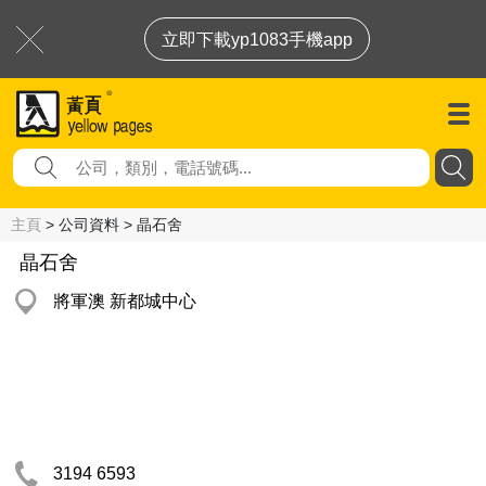
立即下載yp1083手機app
主頁
> 公司資料 > 晶石舍
晶石舍
將軍澳 新都城中心
3194 6593